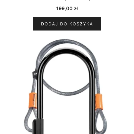
199,00
zł
DODAJ DO KOSZYKA