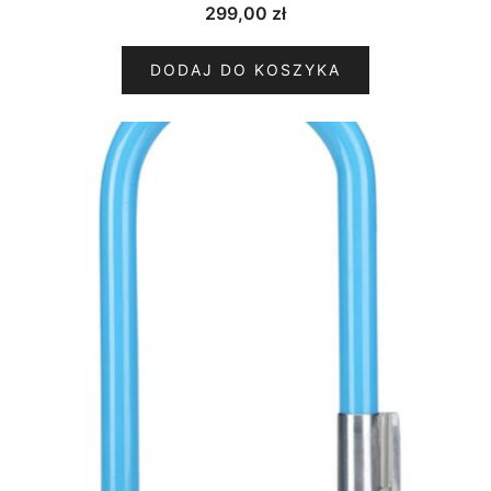
299,00
zł
DODAJ DO KOSZYKA