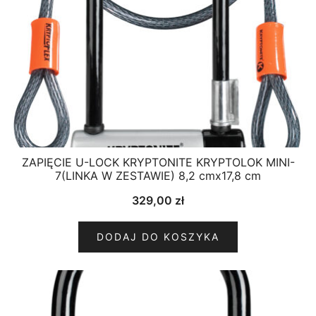
ZAPIĘCIE U-LOCK KRYPTONITE KRYPTOLOK MINI-
7(LINKA W ZESTAWIE) 8,2 cmx17,8 cm
329,00
zł
DODAJ DO KOSZYKA