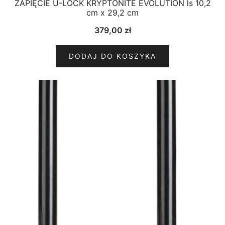
ZAPIĘCIE U-LOCK KRYPTONITE EVOLUTION ls 10,2
cm x 29,2 cm
379,00
zł
DODAJ DO KOSZYKA