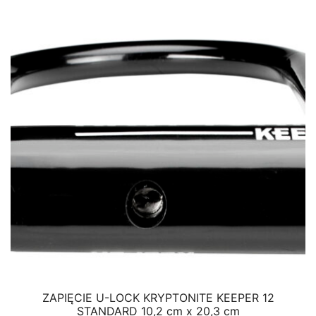
ZAPIĘCIE U-LOCK KRYPTONITE KEEPER 12
STANDARD 10,2 cm x 20,3 cm