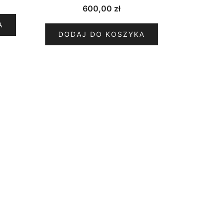
600,00
zł
A
DODAJ DO KOSZYKA