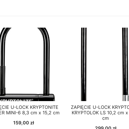
ĘCIE U-LOCK KRYPTONITE
ZAPIĘCIE U-LOCK KRYPT
R MINI-6 8,3 cm x 15,2 cm
KRYPTOLOK LS 10,2 cm x
cm
159,00
zł
299,00
zł