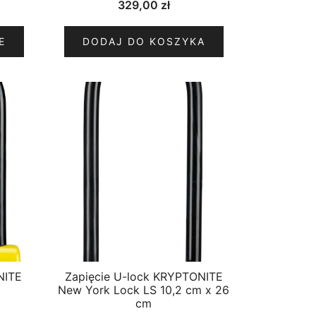
329,00
zł
E
DODAJ DO KOSZYKA
NITE
Zapięcie U-lock KRYPTONITE
New York Lock LS 10,2 cm x 26
cm