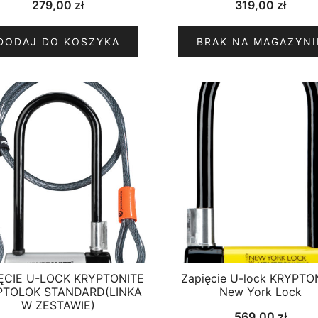
279,00
zł
319,00
zł
DODAJ DO KOSZYKA
BRAK NA MAGAZYNI
ĘCIE U-LOCK KRYPTONITE
Zapięcie U-lock KRYPTO
PTOLOK STANDARD(LINKA
New York Lock
W ZESTAWIE)
569,00
zł