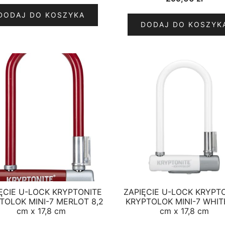
DODAJ DO KOSZYKA
DODAJ DO KOSZYK
ĘCIE U-LOCK KRYPTONITE
ZAPIĘCIE U-LOCK KRYPT
TOLOK MINI-7 MERLOT 8,2
KRYPTOLOK MINI-7 WHITE
cm x 17,8 cm
cm x 17,8 cm