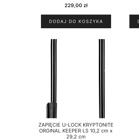
229,00
zł
DODAJ DO KOSZYKA
ZAPIĘCIE U-LOCK KRYPTONITE
ORGINAL KEEPER LS 10,2 cm x
29,2 cm