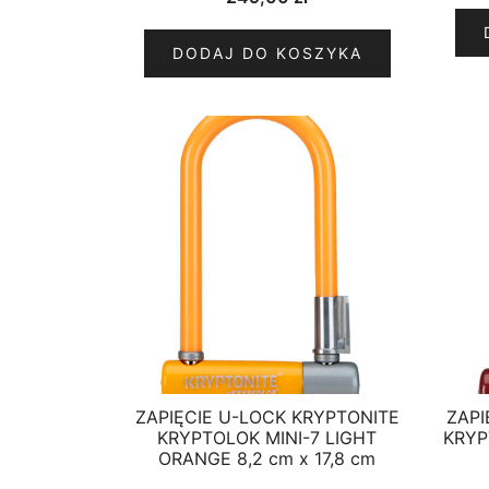
DODAJ DO KOSZYKA
ZAPIĘCIE U-LOCK KRYPTONITE
ZAPI
KRYPTOLOK MINI-7 LIGHT
KRYP
ORANGE 8,2 cm x 17,8 cm