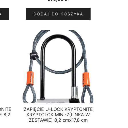
A
DODAJ DO KOSZYKA
ONITE
ZAPIĘCIE U-LOCK KRYPTONITE
 8,2
KRYPTOLOK MINI-7(LINKA W
ZESTAWIE) 8,2 cmx17,8 cm