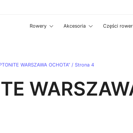
Rowery
Akcesoria
Części rowe
RYPTONITE WARSZAWA OCHOTA”
/ Strona 4
ITE WARSZAW