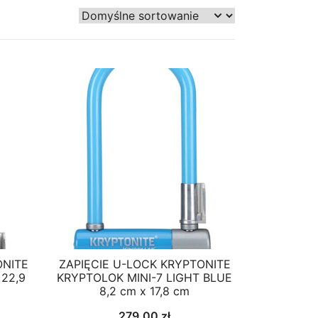
ONITE
ZAPIĘCIE U-LOCK KRYPTONITE
 22,9
KRYPTOLOK MINI-7 LIGHT BLUE
8,2 cm x 17,8 cm
279,00
zł