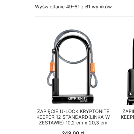
Wyświetlanie 49–61 z 61 wyników
ZAPIĘCIE U-LOCK KRYPTONITE
ZAPI
KEEPER 12 STANDARD(LINKA W
KEEPE
ZESTAWIE) 10,2 cm x 20,3 cm
249,00
zł