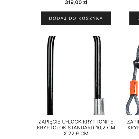
319,00
zł
DODAJ DO KOSZYKA
ZAPIĘCIE U-LOCK KRYPTONITE
ZAPI
KRYPTOLOK STANDARD 10,2 CM
KRY
X 22,9 CM