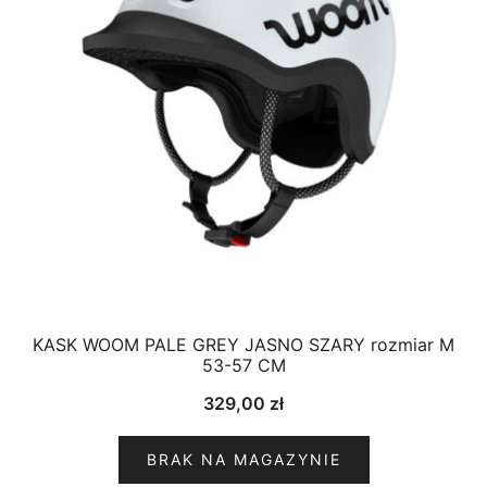
KASK WOOM PALE GREY JASNO SZARY rozmiar M
53-57 CM
329,00
zł
BRAK NA MAGAZYNIE