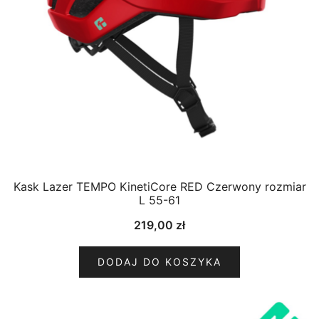
Kask Lazer TEMPO KinetiCore RED Czerwony rozmiar
L 55-61
219,00
zł
DODAJ DO KOSZYKA