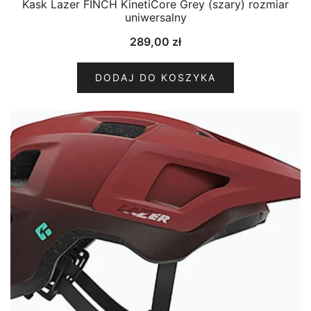
Kask Lazer FINCH KinetiCore Grey (szary) rozmiar
uniwersalny
289,00
zł
DODAJ DO KOSZYKA