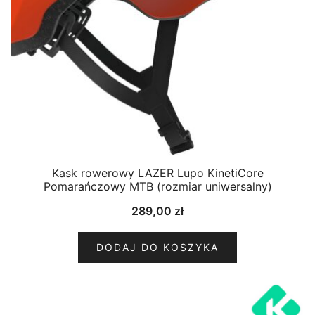
Kask rowerowy LAZER Lupo KinetiCore
Pomarańczowy MTB (rozmiar uniwersalny)
289,00
zł
DODAJ DO KOSZYKA