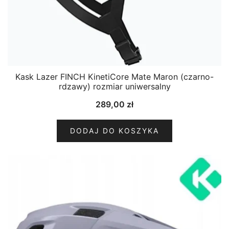
Kask Lazer FINCH KinetiCore Mate Maron (czarno-
rdzawy) rozmiar uniwersalny
289,00
zł
DODAJ DO KOSZYKA