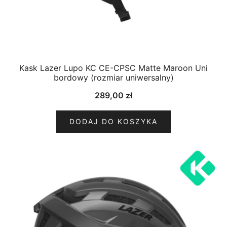
Kask Lazer Lupo KC CE-CPSC Matte Maroon Uni
bordowy (rozmiar uniwersalny)
289,00
zł
DODAJ DO KOSZYKA