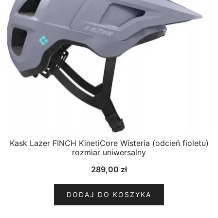
Kask Lazer FINCH KinetiCore Wisteria (odcień fioletu)
rozmiar uniwersalny
289,00
zł
DODAJ DO KOSZYKA