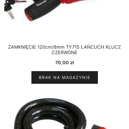
ZAMKNIĘCIE 120cm/8mm TY715 ŁAŃCUCH KLUCZ
CZERWONE
70,00
zł
BRAK NA MAGAZYNIE