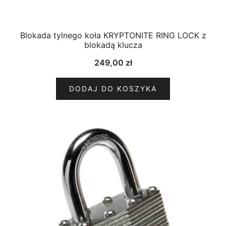
Blokada tylnego koła KRYPTONITE RING LOCK z
blokadą klucza
249,00
zł
DODAJ DO KOSZYKA