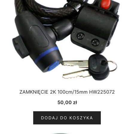
ZAMKNIĘCIE 2K 100cm/15mm HW225072
50,00
zł
DODAJ DO KOSZYKA