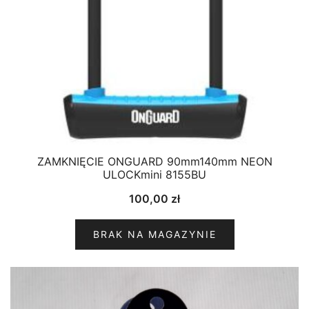
ZAMKNIĘCIE ONGUARD 90mm140mm NEON
ULOCKmini 8155BU
100,00
zł
BRAK NA MAGAZYNIE