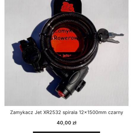
Zamykacz Jet XR2532 spirala 12x1500mm czarny
40,00
zł