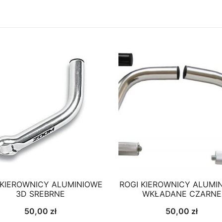
 KIEROWNICY ALUMINIOWE
ROGI KIEROWNICY ALUMI
3D SREBRNE
WKŁADANE CZARNE
50,00
zł
50,00
zł