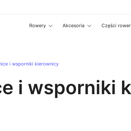
Rowery
Akcesoria
Części rowe
ice i wsporniki kierownicy
e i wsporniki 