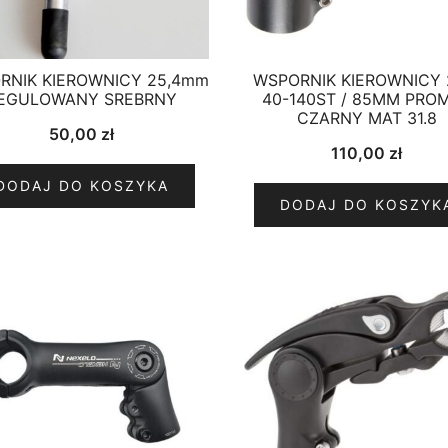
RNIK KIEROWNICY 25,4mm
WSPORNIK KIEROWNICY 
EGULOWANY SREBRNY
40-140ST / 85MM PRO
CZARNY MAT 31.8
50,00
zł
110,00
zł
DODAJ DO KOSZYKA
DODAJ DO KOSZYK