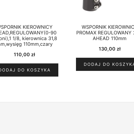
SPORNIK KIEROWNICY
WSPORNIK KIEROWNI
EAD,REGULOWANY(0-90
PROMAX REGULOWANY 2
pni),1 1/8, kierownica 31,8
AHEAD 110mm
m,wysięg 110mm,czary
130,00
zł
110,00
zł
DODAJ DO KOSZYK
DODAJ DO KOSZYKA