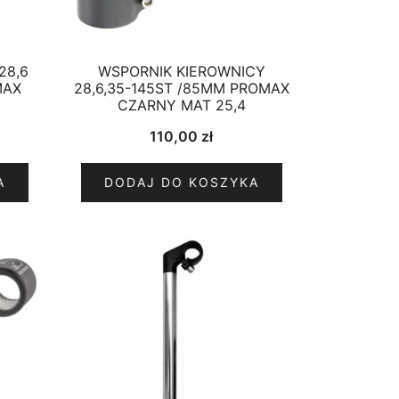
28,6
WSPORNIK KIEROWNICY
MAX
28,6,35-145ST /85MM PROMAX
CZARNY MAT 25,4
110,00
zł
A
DODAJ DO KOSZYKA