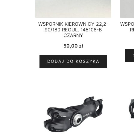
WSPORNIK KIEROWNICY 22,2-
WSPO
90/180 REGUL. 145108-B
R
CZARNY
50,00
zł
DODAJ DO KOSZYKA