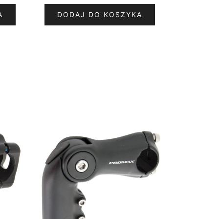
A
DODAJ DO KOSZYKA