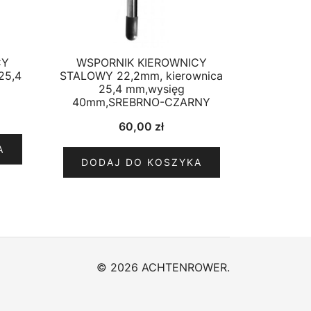
CY
WSPORNIK KIEROWNICY
5,4
STALOWY 22,2mm, kierownica
25,4 mm,wysięg
40mm,SREBRNO-CZARNY
60,00
zł
A
DODAJ DO KOSZYKA
© 2026 ACHTENROWER.