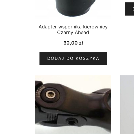
Adapter wspornika kierownicy
Czarny Ahead
60,00
zł
DODAJ DO KOSZYKA