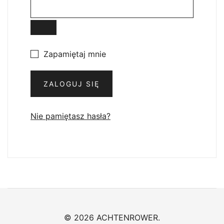
Zapamiętaj mnie
ZALOGUJ SIĘ
Nie pamiętasz hasła?
© 2026 ACHTENROWER.