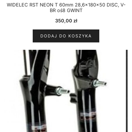
WIDELEC RST NEON T 60mm 28,6x180x50 DISC, V-
BR oś8 GWINT
350,00
zł
DODAJ DO KOSZYKA