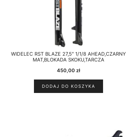
WIDELEC RST BLAZE 27,5″ 1/1/8 AHEAD,CZARNY
MAT,BLOKADA SKOKU,TARCZA
450,00
zł
DODAJ DO KOSZYKA