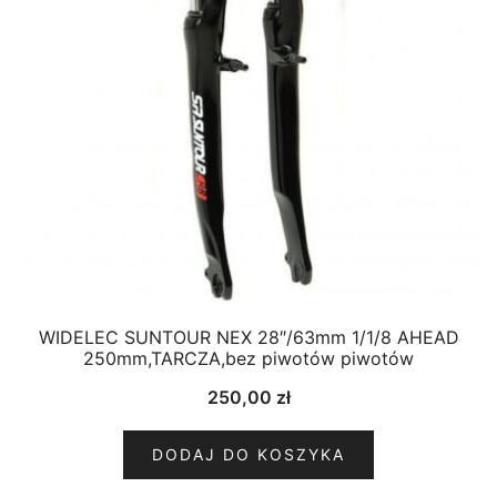
WIDELEC SUNTOUR NEX 28″/63mm 1/1/8 AHEAD
250mm,TARCZA,bez piwotów piwotów
250,00
zł
DODAJ DO KOSZYKA