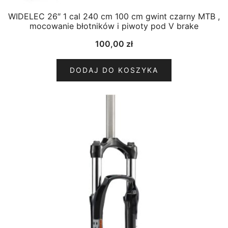
WIDELEC 26″ 1 cal 240 cm 100 cm gwint czarny MTB ,
mocowanie błotników i piwoty pod V brake
100,00
zł
DODAJ DO KOSZYKA