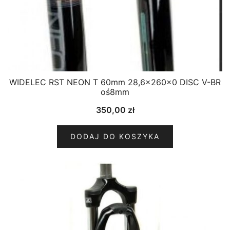
WIDELEC RST NEON T 60mm 28,6x260x0 DISC V-BR
oś8mm
350,00
zł
DODAJ DO KOSZYKA