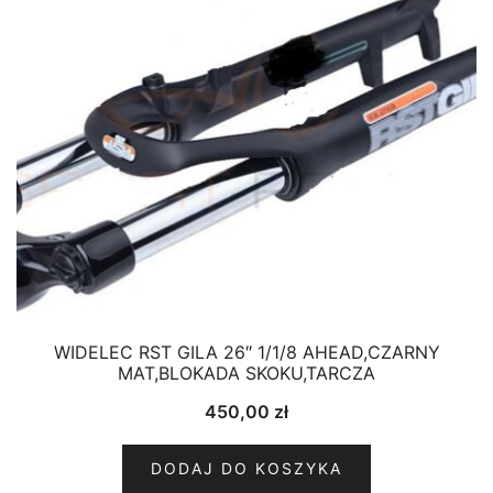
WIDELEC RST GILA 26″ 1/1/8 AHEAD,CZARNY
MAT,BLOKADA SKOKU,TARCZA
450,00
zł
DODAJ DO KOSZYKA