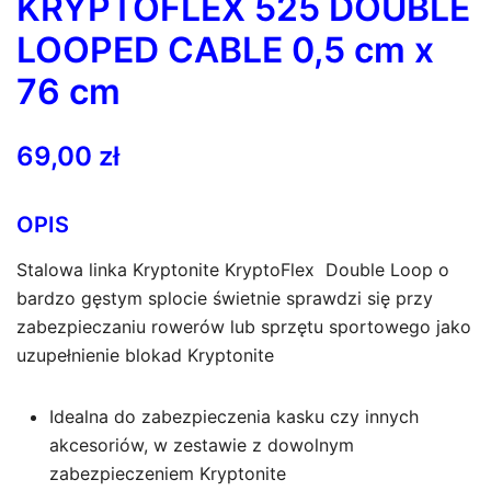
KRYPTOFLEX 525 DOUBLE
LOOPED CABLE 0,5 cm x
76 cm
69,00
zł
OPIS
Stalowa linka Kryptonite KryptoFlex Double Loop o
bardzo gęstym splocie świetnie sprawdzi się przy
zabezpieczaniu rowerów lub sprzętu sportowego jako
uzupełnienie blokad Kryptonite
Idealna do zabezpieczenia kasku czy innych
akcesoriów, w zestawie z dowolnym
zabezpieczeniem Kryptonite