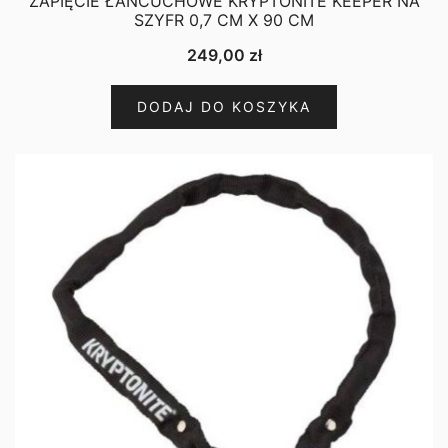
ZAPIĘCIE ŁAŃCUCHOWE KRYPTONITE KEEPER NA
SZYFR 0,7 CM X 90 CM
249,00
zł
DODAJ DO KOSZYKA