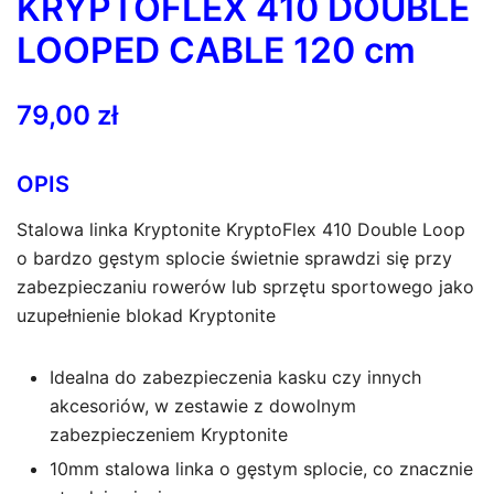
KRYPTOFLEX 410 DOUBLE
LOOPED CABLE 120 cm
79,00
zł
OPIS
Stalowa linka Kryptonite KryptoFlex 410 Double Loop
o bardzo gęstym splocie świetnie sprawdzi się przy
zabezpieczaniu rowerów lub sprzętu sportowego jako
uzupełnienie blokad Kryptonite
Idealna do zabezpieczenia kasku czy innych
akcesoriów, w zestawie z dowolnym
zabezpieczeniem Kryptonite
10mm stalowa linka o gęstym splocie, co znacznie