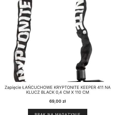
Zapięcie ŁAŃCUCHOWE KRYPTONITE KEEPER 411 NA
KLUCZ BLACK 0,4 CM X 110 CM
69,00
zł
BRAK NA MAGAZYNIE