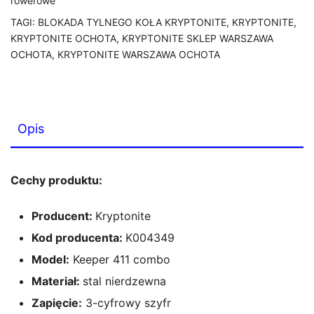
rowerowe
TAGI:
BLOKADA TYLNEGO KOŁA KRYPTONITE
,
KRYPTONITE
,
KRYPTONITE OCHOTA
,
KRYPTONITE SKLEP WARSZAWA
OCHOTA
,
KRYPTONITE WARSZAWA OCHOTA
Opis
Cechy produktu:
Producent:
Kryptonite
Kod producenta:
K004349
Model:
Keeper 411 combo
Materiał:
stal nierdzewna
Zapięcie:
3-cyfrowy szyfr