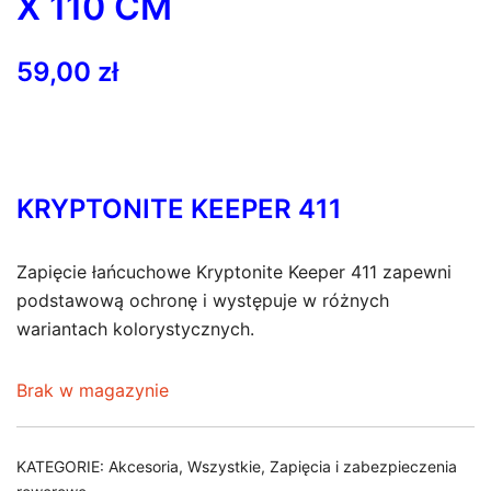
X 110 CM
59,00
zł
KRYPTONITE KEEPER 411
Zapięcie łańcuchowe Kryptonite Keeper 411 zapewni
podstawową ochronę i występuje w różnych
wariantach kolorystycznych.
Brak w magazynie
KATEGORIE:
Akcesoria
,
Wszystkie
,
Zapięcia i zabezpieczenia