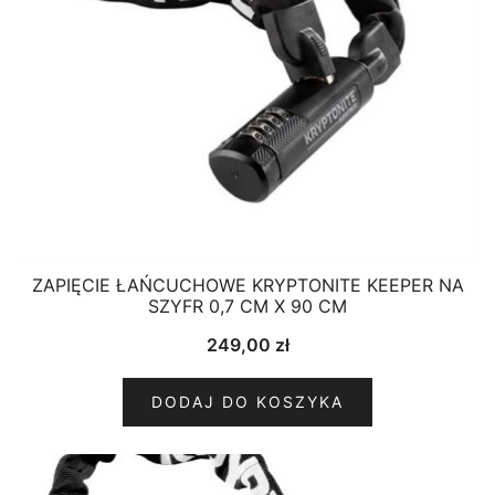
ZAPIĘCIE ŁAŃCUCHOWE KRYPTONITE KEEPER NA
SZYFR 0,7 CM X 90 CM
249,00
zł
DODAJ DO KOSZYKA