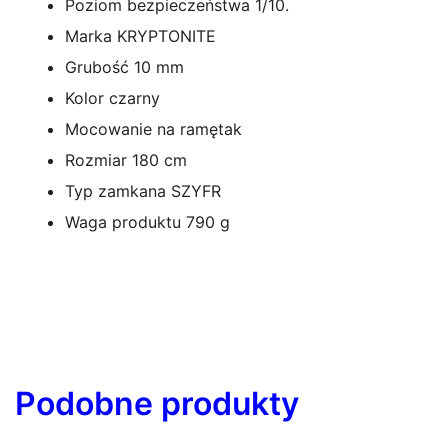
Poziom bezpieczeństwa 1/10.
Marka
KRYPTONITE
Grubość
10 mm
Kolor
czarny
Mocowanie na ramę
tak
Rozmiar
180 cm
Typ zamka
na SZYFR
Waga produktu
790 g
Podobne produkty