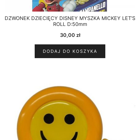
DZWONEK DZIECIĘCY DISNEY MYSZKA MICKEY LET’S
ROLL D:50mm
30,00
zł
DODAJ DO KOSZYKA