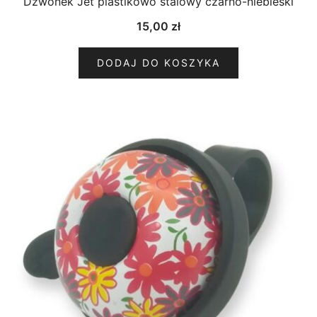
Dzwonek Jet plastikowo stalowy czarno-niebieski
15,00
zł
DODAJ DO KOSZYKA