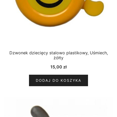
Dzwonek dziecięcy stalowo plastikowy, Uśmiech,
żółty
15,00
zł
DODAJ DO KOSZYKA