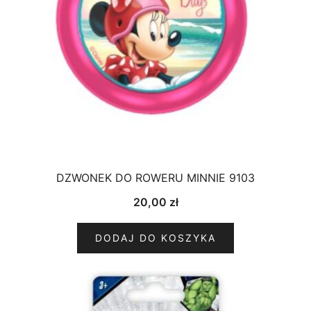
DZWONEK DO ROWERU MINNIE 9103
20,00
zł
DODAJ DO KOSZYKA