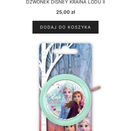
DZWONEK DISNEY KRAINA LODU II
25,00
zł
DODAJ DO KOSZYKA