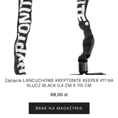
Zapięcie ŁAŃCUCHOWE KRYPTONITE KEEPER 411 NA
KLUCZ BLACK 0,4 CM X 110 CM
69,00
zł
BRAK NA MAGAZYNIE