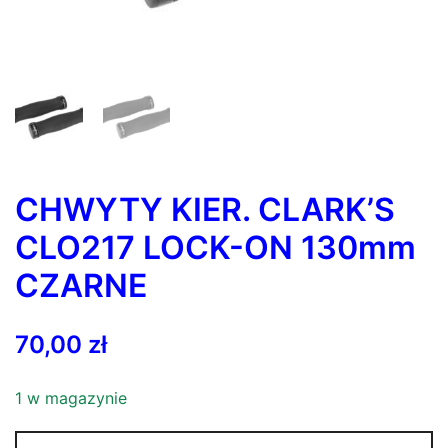
CHWYTY KIER. CLARK’S
CLO217 LOCK-ON 130mm
CZARNE
70,00
zł
1 w magazynie
ilość