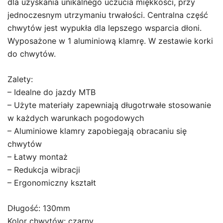
dla uzyskania unikalnego uczucia miękkości, przy
jednoczesnym utrzymaniu trwałości. Centralna część
chwytów jest wypukła dla lepszego wsparcia dłoni.
Wyposażone w 1 aluminiową klamrę. W zestawie korki
do chwytów.
Zalety:
– Idealne do jazdy MTB
– Użyte materiały zapewniają długotrwałe stosowanie
w każdych warunkach pogodowych
– Aluminiowe klamry zapobiegają obracaniu się
chwytów
– Łatwy montaż
– Redukcja wibracji
– Ergonomiczny kształt
Długość: 130mm
Kolor chwytów: czarny