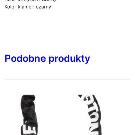
Kolor klamer: czarny
Podobne produkty