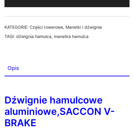
BRAKE
KATEGORIE:
Części rowerowe
,
Manetki i dźwignie
TAGI:
dźwignia hamulca
,
manetka hamulca
Opis
Dźwignie hamulcowe
aluminiowe,SACCON V-
BRAKE