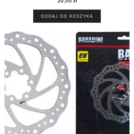
20,00
zł
DODAJ DO KOSZYKA