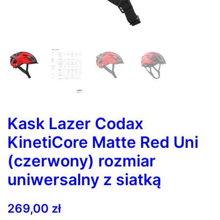
Kask Lazer Codax
KinetiCore Matte Red Uni
(czerwony) rozmiar
uniwersalny z siatką
269,00
zł