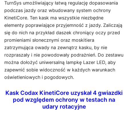
TurnSys umożliwiający łatwą regulację dopasowania
podczas jazdy oraz wbudowany system ochrony
KinetiCore. Ten kask ma wszystkie niezbędne
elementy poprawiające przyjemność z jazdy. Zaliczają
się do nich na przykład daszek chroniący oczy przed
promieniami słonecznymi oraz moskitiera
zatrzymująca owady na zewnątrz kasku, by nie
rozpraszały i nie powodowały podrażnień. Do zestawu
można dołożyć uniwersalną lampkę Lazer LED, aby
zapewnić sobie widoczność w każdych warunkach
oświetleniowych i pogodowych.
Kask Codax KinetiCore uzyskał 4 gwiazdki
pod względem ochrony w testach na
udary rotacyjne