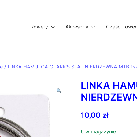
Rowery
Akcesoria
Części rowe
e
/ LINKA HAMULCA CLARK’S STAL NIERDZEWNA MTB 1sz
LINKA HAM
NIERDZEWN
10,00
zł
6 w magazynie