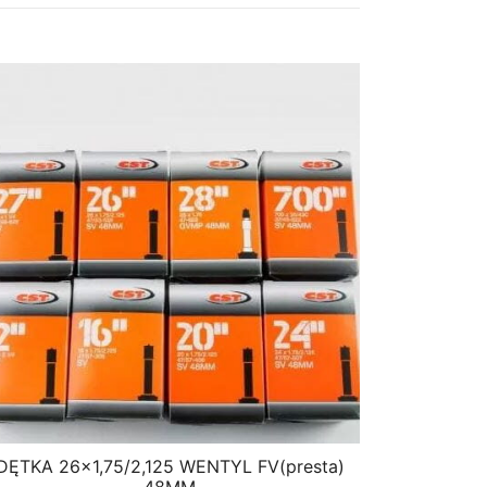
DĘTKA 26×1,75/2,125 WENTYL FV(presta)
48MM