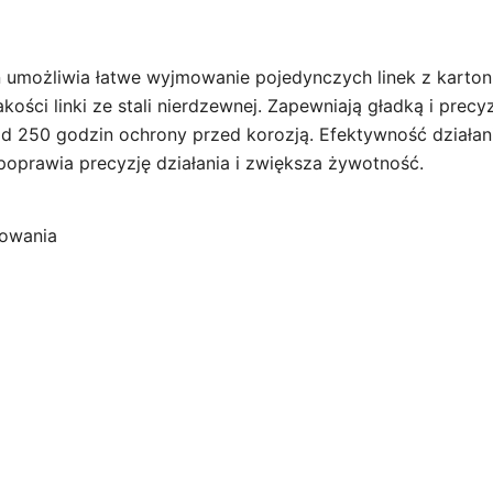
n umożliwia łatwe wyjmowanie pojedynczych linek z kart
kości linki ze stali nierdzewnej. Zapewniają gładką i precy
 250 godzin ochrony przed korozją. Efektywność działania
poprawia precyzję działania i zwiększa żywotność.
kowania