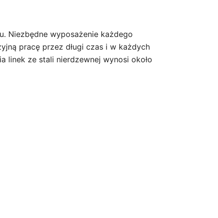
onu. Niezbędne wyposażenie każdego
zyjną pracę przez długi czas i w każdych
 linek ze stali nierdzewnej wynosi około