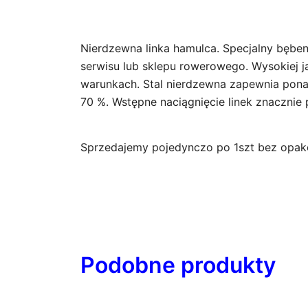
Nierdzewna linka hamulca. Specjalny bębe
serwisu lub sklepu rowerowego. Wysokiej ja
warunkach. Stal nierdzewna zapewnia ponad
70 %. Wstępne naciągnięcie linek znacznie 
Sprzedajemy pojedynczo po 1szt bez opa
Podobne produkty