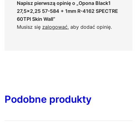
Napisz pierwszą opinię o „Opona Black1
27,5×2,25 57-584 + 1mm R-4162 SPECTRE
60TPI Skin Wall”
Musisz się
zalogować
, aby dodać opinię.
Podobne produkty