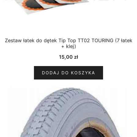
Zestaw łatek do dętek Tip Top TT02 TOURING (7 łatek
+ klej)
15,00
zł
DODAJ DO KOSZYKA