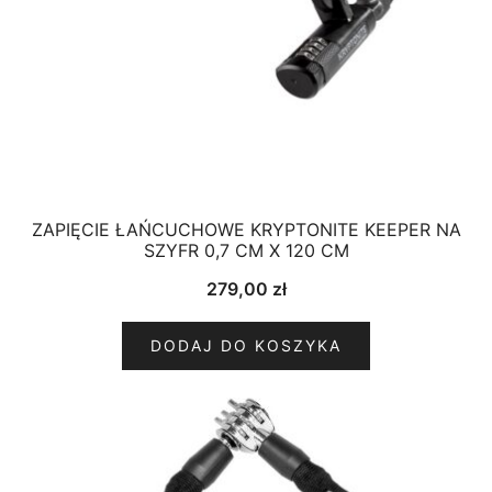
ZAPIĘCIE ŁAŃCUCHOWE KRYPTONITE KEEPER NA
SZYFR 0,7 CM X 120 CM
279,00
zł
DODAJ DO KOSZYKA