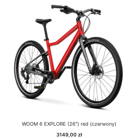
WOOM 6 EXPLORE (26″) red (czerwony)
3149,00
zł