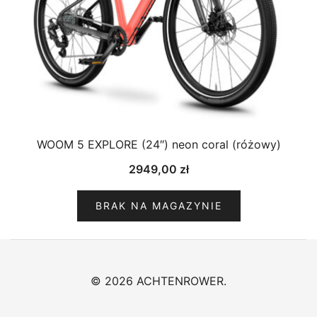
WOOM 5 EXPLORE (24″) neon coral (różowy)
2949,00
zł
BRAK NA MAGAZYNIE
© 2026 ACHTENROWER.