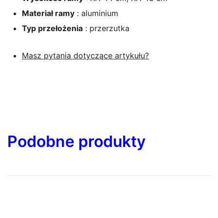
Materiał ramy
: aluminium
Typ przełożenia
: przerzutka
Masz pytania dotyczące artykułu?
Podobne produkty