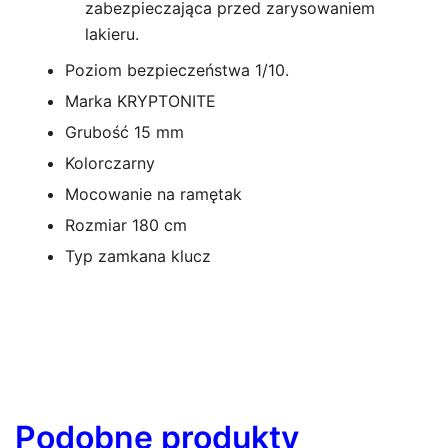
zabezpieczająca przed zarysowaniem
lakieru.
Poziom bezpieczeństwa 1/10.
Marka
KRYPTONITE
Grubość
15 mm
Kolor
czarny
Mocowanie na ramę
tak
Rozmiar
180 cm
Typ zamka
na klucz
Podobne produkty