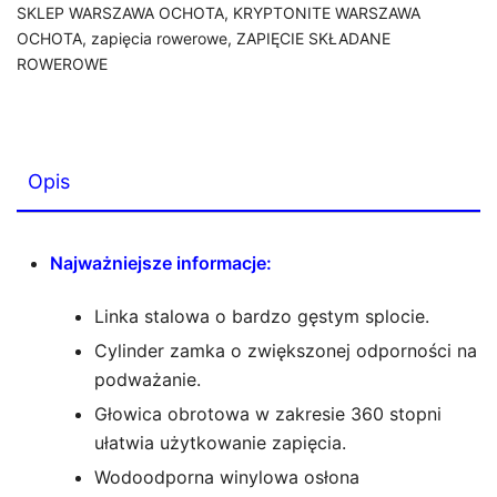
SKLEP WARSZAWA OCHOTA
,
KRYPTONITE WARSZAWA
cm
OCHOTA
,
zapięcia rowerowe
,
ZAPIĘCIE SKŁADANE
ROWEROWE
Opis
Najważniejsze informacje:
Linka stalowa o bardzo gęstym splocie.
Cylinder zamka o zwiększonej odporności na
podważanie.
Głowica obrotowa w zakresie 360 stopni
ułatwia użytkowanie zapięcia.
Wodoodporna winylowa osłona