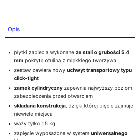
Opis
płytki zapięcia wykonane
ze stali o grubości 5,4
mm
pokryte otuliną z miękkiego tworzywa
zestaw zawiera nowy
uchwyt transportowy typu
click-tight
zamek cylindryczny
zapewnia najwyższy poziom
zabezpieczenia przed otwarciem
składana konstrukcja
, dzięki której pięcie zajmuje
niewiele miejsca
waży tylko 1,5 kg
zapięcie wyposażone w system
uniwersalnego