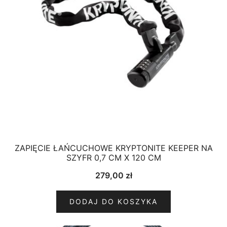
ZAPIĘCIE ŁAŃCUCHOWE KRYPTONITE KEEPER NA
SZYFR 0,7 CM X 120 CM
279,00
zł
DODAJ DO KOSZYKA