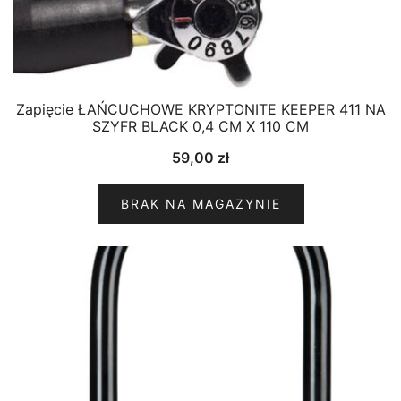
Zapięcie ŁAŃCUCHOWE KRYPTONITE KEEPER 411 NA
SZYFR BLACK 0,4 CM X 110 CM
59,00
zł
BRAK NA MAGAZYNIE