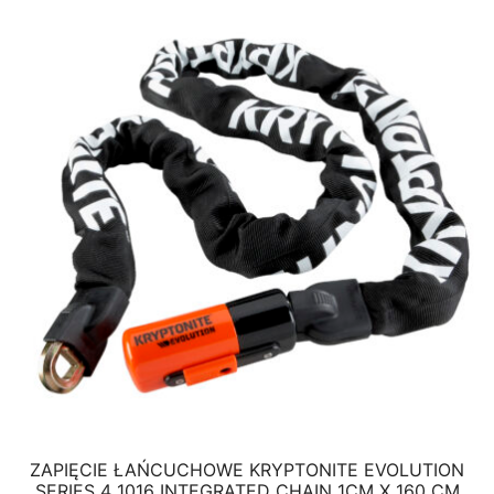
ZAPIĘCIE ŁAŃCUCHOWE KRYPTONITE EVOLUTION
SERIES 4 1016 INTEGRATED CHAIN 1CM X 160 CM