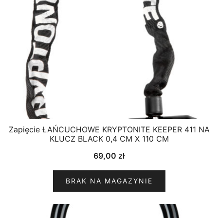
Zapięcie ŁAŃCUCHOWE KRYPTONITE KEEPER 411 NA
KLUCZ BLACK 0,4 CM X 110 CM
69,00
zł
BRAK NA MAGAZYNIE