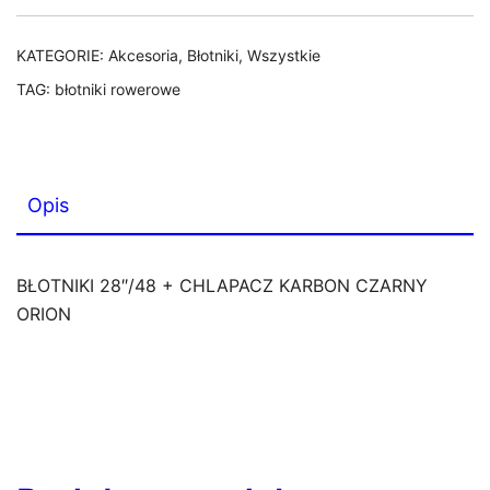
CZARNY
ORION
KATEGORIE:
Akcesoria
,
Błotniki
,
Wszystkie
TAG:
błotniki rowerowe
Opis
BŁOTNIKI 28″/48 + CHLAPACZ KARBON CZARNY
ORION