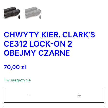
CHWYTY KIER. CLARK’S
CE312 LOCK-ON 2
OBEJMY CZARNE
70,00
zł
1 w magazynie
ilość
-
+
CHWYTY
KIER.