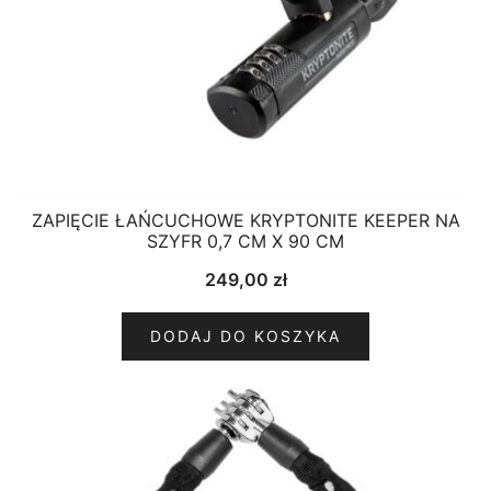
ZAPIĘCIE ŁAŃCUCHOWE KRYPTONITE KEEPER NA
SZYFR 0,7 CM X 90 CM
249,00
zł
DODAJ DO KOSZYKA