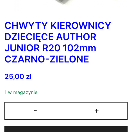
CHWYTY KIEROWNICY
DZIECIĘCE AUTHOR
JUNIOR R20 102mm
CZARNO-ZIELONE
25,00
zł
1 w magazynie
ilość
-
+
CHWYTY
KIEROWNICY
DZIECIĘCE