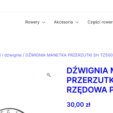
Rowery
Akcesoria
Części rowe
 i dźwignie
/ DŹWIGNIA MANETKA PRZERZUTKI SH TZ50
DŹWIGNIA
PRZERZUTK
RZĘDOWA 
30,00
zł