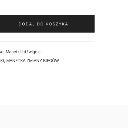
DODAJ DO KOSZYKA
we
,
Manetki i dźwignie
KI
,
MANETKA ZMIANY BIEGÓW