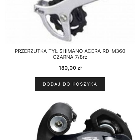
PRZERZUTKA TYŁ SHIMANO ACERA RD-M360
CZARNA 7/8rz
180,00
zł
DODAJ DO KOSZYKA