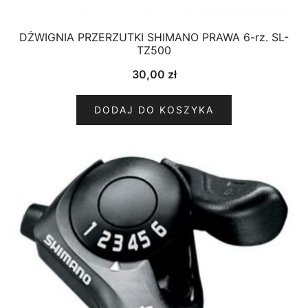
DŻWIGNIA PRZERZUTKI SHIMANO PRAWA 6-rz. SL-
TZ500
30,00
zł
DODAJ DO KOSZYKA