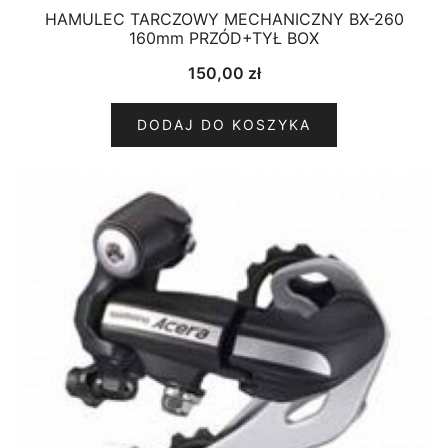
HAMULEC TARCZOWY MECHANICZNY BX-260
160mm PRZÓD+TYŁ BOX
150,00
zł
DODAJ DO KOSZYKA