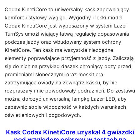
Codax KinetiCore to uniwersalny kask zapewniający
komfort i stylowy wygląd. Wygodny i lekki model
Codax KinetiCore jest wyposażony w system Lazer
TurnSys umożliwiający łatwą regulację dopasowania
podczas jazdy oraz wbudowany system ochrony
KinetiCore. Ten kask ma wszystkie niezbędne
elementy poprawiające przyjemność z jazdy. Zaliczają
się do nich na przykład daszek chroniący oczy przed
promieniami słonecznymi oraz moskitiera
zatrzymująca owady na zewnątrz kasku, by nie
rozpraszały i nie powodowały podrażnień. Do zestawu
można dołożyć uniwersalną lampkę Lazer LED, aby
zapewnić sobie widoczność w każdych warunkach
oświetleniowych i pogodowych.
Kask Codax KinetiCore uzyskał 4 gwiazdki
pod względem ochrony w testach na