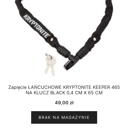
Zapięcie ŁAŃCUCHOWE KRYPTONITE KEEPER 465
NA KLUCZ BLACK 0,4 CM X 65 CM
49,00
zł
BRAK NA MAGAZYNIE