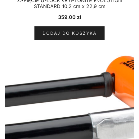
ZAPIĘCIE U-LOCK KRYPTONITE EVOLUTION
STANDARD 10,2 cm x 22,9 cm
359,00
zł
DODAJ DO KOSZYKA