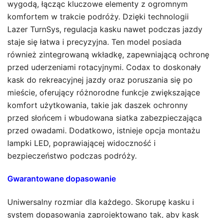
wygodą, łącząc kluczowe elementy z ogromnym
komfortem w trakcie podróży. Dzięki technologii
Lazer TurnSys, regulacja kasku nawet podczas jazdy
staje się łatwa i precyzyjna. Ten model posiada
również zintegrowaną wkładkę, zapewniającą ochronę
przed uderzeniami rotacyjnymi. Codax to doskonały
kask do rekreacyjnej jazdy oraz poruszania się po
mieście, oferujący różnorodne funkcje zwiększające
komfort użytkowania, takie jak daszek ochronny
przed słońcem i wbudowana siatka zabezpieczająca
przed owadami. Dodatkowo, istnieje opcja montażu
lampki LED, poprawiającej widoczność i
bezpieczeństwo podczas podróży.
Gwarantowane dopasowanie
Uniwersalny rozmiar dla każdego. Skorupę kasku i
system dopasowania zaprojektowano tak, aby kask