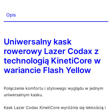
siatką
Opis
Uniwersalny kask
rowerowy Lazer Codax z
technologią KinetiCore w
wariancie Flash Yellow
Połączenie komfortu i stylowego wyglądu w jednym
uniwersalnym kasku.
Kask Lazer Codax KinetiCore wyróżnia się lekkością i