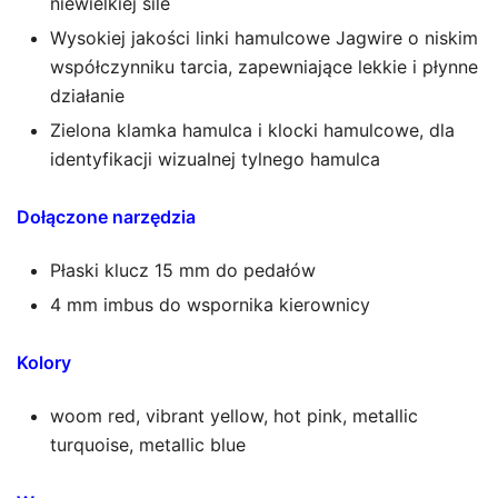
niewielkiej sile
Wysokiej jakości linki hamulcowe Jagwire o niskim
współczynniku tarcia, zapewniające lekkie i płynne
działanie
Zielona klamka hamulca i klocki hamulcowe, dla
identyfikacji wizualnej tylnego hamulca
Dołączone narzędzia
Płaski klucz 15 mm do pedałów
4 mm imbus do wspornika kierownicy
Kolory
woom red, vibrant yellow, hot pink, metallic
turquoise, metallic blue