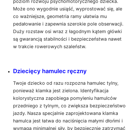
poziom rozwoju psychomotorycznego dziecka.
Może ono wygodnie usiąść, wyprostować się, ale
co ważniejsze, geometria ramy ułatwia mu
pedałowanie i zapewnia szerokie pole obserwacji.
Duży rozstaw osi wraz z łagodnym kątem główki
są gwarancją stabilności i bezpieczeństwa nawet
w trakcie rowerowych szaleństw.
Dziecięcy hamulec ręczny
Twoje dziecko od razu rozpozna hamulec tylny,
ponieważ klamka jest zielona. Identyfikacja
kolorystyczna zapobiega pomyleniu hamulców
przedniego z tylnym, co zwiększa bezpieczeństwo
jazdy. Nasza specjalnie zaprojektowana klamka
hamulca jest łatwa do naciśnięcia małymi dłońmi i
wymaga minimalnej siły, by bezpiecznie zatrzymać