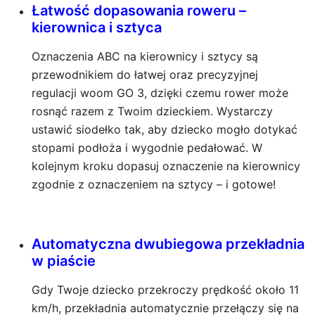
Łatwość dopasowania roweru –
kierownica i sztyca
Oznaczenia ABC na kierownicy i sztycy są
przewodnikiem do łatwej oraz precyzyjnej
regulacji woom GO 3, dzięki czemu rower może
rosnąć razem z Twoim dzieckiem. Wystarczy
ustawić siodełko tak, aby dziecko mogło dotykać
stopami podłoża i wygodnie pedałować. W
kolejnym kroku dopasuj oznaczenie na kierownicy
zgodnie z oznaczeniem na sztycy – i gotowe!
Automatyczna dwubiegowa przekładnia
w piaście
Gdy Twoje dziecko przekroczy prędkość około 11
km/h, przekładnia automatycznie przełączy się na