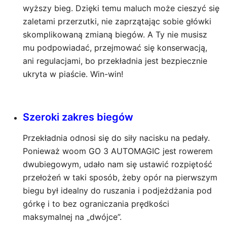
wyższy bieg. Dzięki temu maluch może cieszyć się
zaletami przerzutki, nie zaprzątając sobie główki
skomplikowaną zmianą biegów. A Ty nie musisz
mu podpowiadać, przejmować się konserwacją,
ani regulacjami, bo przekładnia jest bezpiecznie
ukryta w piaście. Win-win!
Szeroki zakres biegów
Przekładnia odnosi się do siły nacisku na pedały.
Ponieważ woom GO 3 AUTOMAGIC jest rowerem
dwubiegowym, udało nam się ustawić rozpiętość
przełożeń w taki sposób, żeby opór na pierwszym
biegu był idealny do ruszania i podjeżdżania pod
górkę i to bez ograniczania prędkości
maksymalnej na „dwójce”.