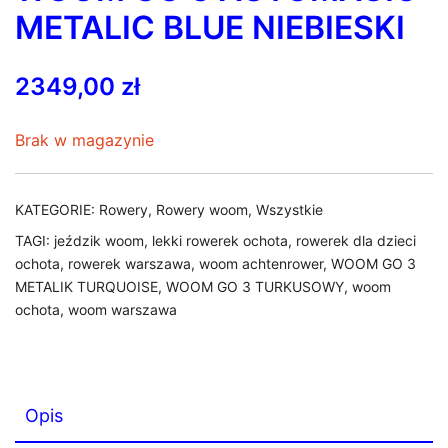
METALIC BLUE NIEBIESKI
2349,00
zł
Brak w magazynie
KATEGORIE:
Rowery
,
Rowery woom
,
Wszystkie
TAGI:
jeździk woom
,
lekki rowerek ochota
,
rowerek dla dzieci
ochota
,
rowerek warszawa
,
woom achtenrower
,
WOOM GO 3
METALIK TURQUOISE
,
WOOM GO 3 TURKUSOWY
,
woom
ochota
,
woom warszawa
Opis