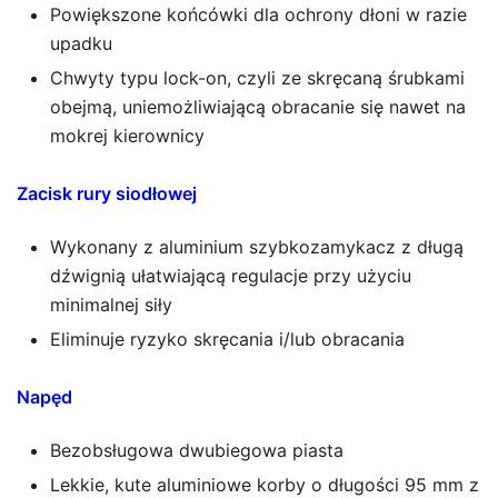
Powiększone końcówki dla ochrony dłoni w razie
upadku
Chwyty typu lock-on, czyli ze skręcaną śrubkami
obejmą, uniemożliwiającą obracanie się nawet na
mokrej kierownicy
Zacisk rury siodłowej
Wykonany z aluminium szybkozamykacz z długą
dźwignią ułatwiającą regulacje przy użyciu
minimalnej siły
Eliminuje ryzyko skręcania i/lub obracania
Napęd
Bezobsługowa dwubiegowa piasta
Lekkie, kute aluminiowe korby o długości 95 mm z