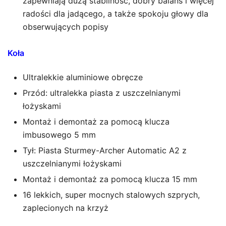
zapewniają dużą stabilność, dobry balans i więcej
radości dla jadącego, a także spokoju głowy dla
obserwujących popisy
Koła
Ultralekkie aluminiowe obręcze
Przód: ultralekka piasta z uszczelnianymi
łożyskami
Montaż i demontaż za pomocą klucza
imbusowego 5 mm
Tył: Piasta Sturmey-Archer Automatic A2 z
uszczelnianymi łożyskami
Montaż i demontaż za pomocą klucza 15 mm
16 lekkich, super mocnych stalowych szprych,
zaplecionych na krzyż