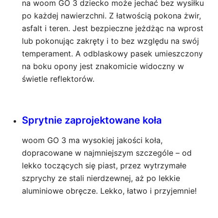
na woom GO 3 dziecko może jechać bez wysiłku
po każdej nawierzchni. Z łatwością pokona żwir,
asfalt i teren. Jest bezpieczne jeżdżąc na wprost
lub pokonując zakręty i to bez względu na swój
temperament. A odblaskowy pasek umieszczony
na boku opony jest znakomicie widoczny w
świetle reflektorów.
Sprytnie zaprojektowane koła
woom GO 3 ma wysokiej jakości koła,
dopracowane w najmniejszym szczególe – od
lekko toczących się piast, przez wytrzymałe
szprychy ze stali nierdzewnej, aż po lekkie
aluminiowe obręcze. Lekko, łatwo i przyjemnie!