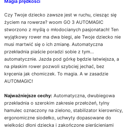
Magia prędkości
Czy Twoje dziecko zawsze jest w ruchu, ciesząc się
życiem na rowerze?
woom
GO 3 AUTOMAGIC
stworzono z myślą o młodocianych pasjonatach! Ten
wyjątkowy rower ma dwa biegi, ale Twoje dziecko nie
musi martwić się o ich zmianę. Automatyczna
przekładnia piaście poradzi sobie z tym…
automatycznie. Jazda pod górkę będzie łatwiejsza, a
na płaskim rower pozwoli szybciej jechać, bez
kręcenia jak chomiczek. To magia. A w zasadzie
AUTOMAGIC!
Najważniejsze cechy:
Automatyczna, dwubiegowa
przekładnia o szerokim zakresie przełożeń, tylny
hamulec oznaczony na zielono, stabilizator kierownicy,
ergonomiczne siodełko, uchwyty dopasowane do
wielkości dłoni dziecka i zakończone pierścieniami