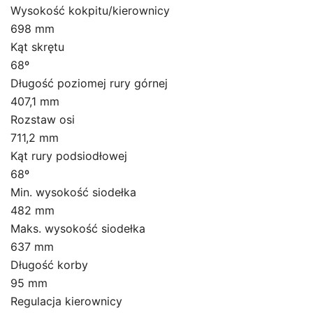
Wysokość kokpitu/kierownicy
698 mm
Kąt skrętu
68º
Długość poziomej rury górnej
407,1 mm
Rozstaw osi
711,2 mm
Kąt rury podsiodłowej
68º
Min. wysokość siodełka
482 mm
Maks. wysokość siodełka
637 mm
Długość korby
95 mm
Regulacja kierownicy