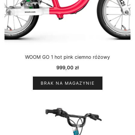
WOOM GO 1 hot pink ciemno różowy
999,00
zł
BRAK NA MAGAZYNIE