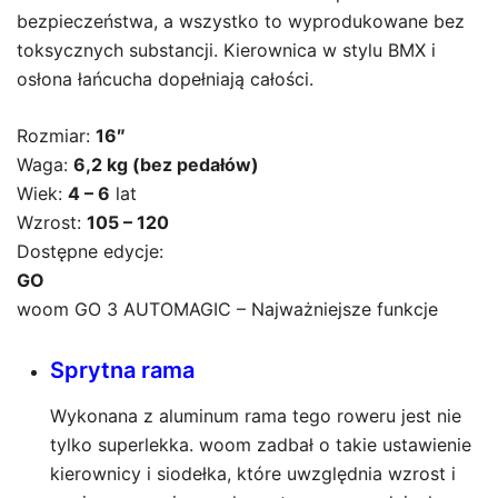
bezpieczeństwa, a wszystko to wyprodukowane bez
toksycznych substancji. Kierownica w stylu BMX i
osłona łańcucha dopełniają całości.
Rozmiar:
16″
Waga:
6,2 kg (bez pedałów)
Wiek:
4 – 6
lat
Wzrost:
105 – 120
Dostępne edycje:
GO
woom GO 3 AUTOMAGIC
– Najważniejsze funkcje
Sprytna rama
Wykonana z aluminum rama tego roweru jest nie
tylko superlekka. woom zadbał o takie ustawienie
kierownicy i siodełka, które uwzględnia wzrost i