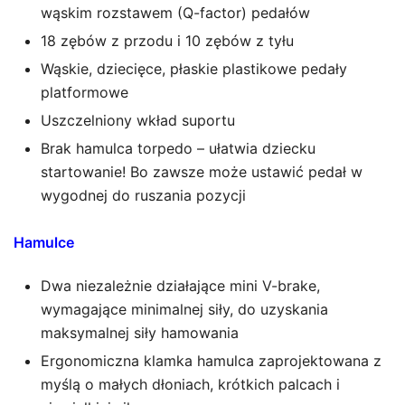
wąskim rozstawem (Q-factor) pedałów
18 zębów z przodu i 10 zębów z tyłu
Wąskie, dziecięce, płaskie plastikowe pedały
platformowe
Uszczelniony wkład suportu
Brak hamulca torpedo – ułatwia dziecku
startowanie! Bo zawsze może ustawić pedał w
wygodnej do ruszania pozycji
Hamulce
Dwa niezależnie działające mini V-brake,
wymagające minimalnej siły, do uzyskania
maksymalnej siły hamowania
Ergonomiczna klamka hamulca zaprojektowana z
myślą o małych dłoniach, krótkich palcach i