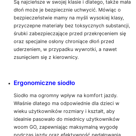
Są najcieńsze w swojej klasie i dlatego, także mała
dłoń może je bezpiecznie uchwycić. Mówiąc o
bezpieczeństwie mamy na myśli wysokiej klasy,
przyczepne materiały bez toksycznych substancji,
śrubki zabezpieczające przed przekręceniem się
oraz specjalne osłony chroniące dłoń przed
uderzeniem, w przypadku wywrotki, a nawet
zsunięciem się z kierownicy.
Ergonomiczne siodło
Siodło ma ogromny wpływ na komfort jazdy.
Właśnie dlatego ma odpowiednie dla dzieci w
wieku użytkowników rozmiary i kształt, aby
idealnie pasowało do miednicy użytkowników
woom GO, zapewniając maksymalną wygodę
podczas jazdy oraz efektywność pedałowania.