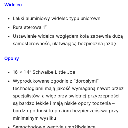
Widelec
Lekki aluminiowy widelec typu unicrown
Rura sterowa 1″
Ustawienie widelca względem koła zapewnia dużą
samosterowność, ułatwiającą bezpieczną jazdę
Opony
16 × 1.4″ Schwalbe Little Joe
Wyprodukowane zgodnie z “dorosłymi”
technologiami mają jakość wymaganą nawet przez
specjalistów, a więc przy świetnej przyczepności
są bardzo lekkie i mają niskie opory toczenia –
bardzo podnosi to poziom bezpieczeństwa przy
minimalnym wysiłku
Samochodowe wentyle umożliwiające