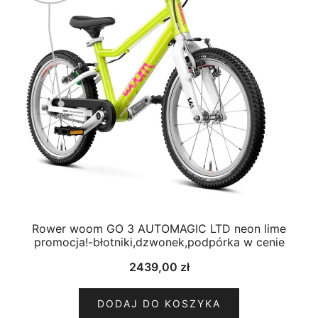
Rower woom GO 3 AUTOMAGIC LTD neon lime
promocja!-błotniki,dzwonek,podpórka w cenie
2439,00
zł
DODAJ DO KOSZYKA