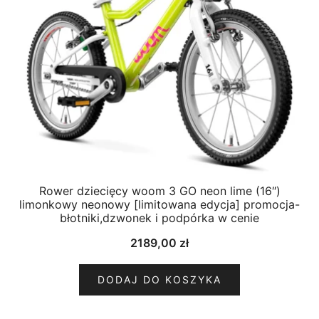
Rower dziecięcy woom 3 GO neon lime (16″)
limonkowy neonowy [limitowana edycja] promocja-
błotniki,dzwonek i podpórka w cenie
2189,00
zł
DODAJ DO KOSZYKA