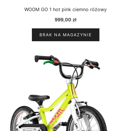
WOOM GO 1 hot pink ciemno różowy
999,00
zł
BRAK NA MAGAZYNIE