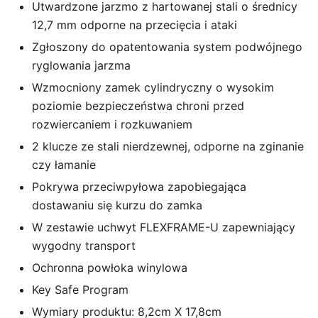
Utwardzone jarzmo z hartowanej stali o średnicy
12,7 mm odporne na przecięcia i ataki
Zgłoszony do opatentowania system podwójnego
ryglowania jarzma
Wzmocniony zamek cylindryczny o wysokim
poziomie bezpieczeństwa chroni przed
rozwiercaniem i rozkuwaniem
2 klucze ze stali nierdzewnej, odporne na zginanie
czy łamanie
Pokrywa przeciwpyłowa zapobiegająca
dostawaniu się kurzu do zamka
W zestawie uchwyt FLEXFRAME-U zapewniający
wygodny transport
Ochronna powłoka winylowa
Key Safe Program
Wymiary produktu: 8,2cm X 17,8cm