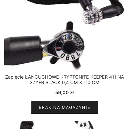
Zapięcie ŁAŃCUCHOWE KRYPTONITE KEEPER 411 NA
SZYFR BLACK 0,4 CM X 110 CM
59,00
zł
BRAK NA MAGAZYNIE