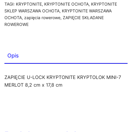
TAGI:
KRYPTONITE
,
KRYPTONITE OCHOTA
,
KRYPTONITE
cm
SKLEP WARSZAWA OCHOTA
,
KRYPTONITE WARSZAWA
x
OCHOTA
,
zapięcia rowerowe
,
ZAPIĘCIE SKŁADANE
17,8
ROWEROWE
cm
Opis
ZAPIĘCIE U-LOCK KRYPTONITE KRYPTOLOK MINI-7
MERLOT 8,2 cm x 17,8 cm